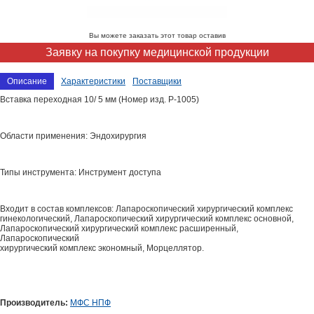
Вы можете заказать этот товар оставив
Заявку на покупку медицинской продукции
Описание
Характеристики
Поставщики
Вставка переходная 10/ 5 мм (Номер изд. P-1005)
Области применения: Эндохирургия
Типы инструмента: Инструмент доступа
Входит в состав комплексов: Лапароскопический хирургический комплекс
гинекологический, Лапароскопический хирургический комплекс основной,
Лапароскопический хирургический комплекс расширенный,
Лапароскопический
хирургический комплекс экономный, Морцеллятор.
Производитель:
МФС НПФ