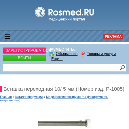
РЕКЛАМА
РАЗМЕСТИТЬ:
ЗАРЕГИСТРИРОВАТЬСЯ
Объявление
Товары и услуги
ВОЙТИ
Еще...
Вставка переходная 10/ 5 мм (Номер изд. P-1005)
Главная
»
Каталог продукции
»
Медицинские инструменты (Инструменты
медицинские)