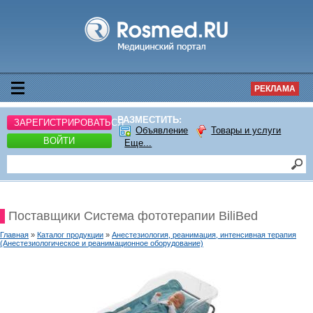
РЕКЛАМА
РАЗМЕСТИТЬ:
ЗАРЕГИСТРИРОВАТЬСЯ
Объявление
Товары и услуги
ВОЙТИ
Еще...
Поставщики Система фототерапии BiliBed
Главная
»
Каталог продукции
»
Анестезиология, реанимация, интенсивная терапия
(Анестезиологическое и реанимационное оборудование)