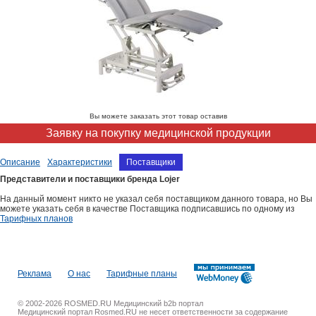
Вы можете заказать этот товар оставив
Заявку на покупку медицинской продукции
Описание
Характеристики
Поставщики
Представители и поставщики бренда Lojer
На данный момент никто не указал себя поставщиком данного товара, но Вы
можете указать себя в качестве Поставщика подписавшись по одному из
Тарифных планов
Реклама
О нас
Тарифные планы
© 2002-2026 ROSMED.RU Медицинский b2b портал
Медицинский портал Rosmed.RU не несет ответственности за содержание