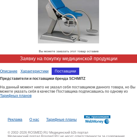
Вы можете заказать этот товар оставив
Заявку на покупку медицинской продукции
Описание
Характеристики
Поставщики
Представители и поставщики бренда SCHMITZ
На данный момент никто не указал себя поставщиком данного товара, но Вы
можете указать себя в качестве Поставщика подписавшись по одному из
Тарифных планов
Реклама
О нас
Тарифные планы
© 2002-2026 ROSMED.RU Медицинский b2b портал
Медицинский портал Rosmed.RU не несет ответственности за содержание