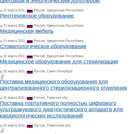
цветовым и энергетическим допплером.
31 марта 2011,
Россия,
Удмуртская Республика
Рентгеновское оборудование
31 марта 2011,
Россия,
Удмуртская Республика
Медицинская мебель
31 марта 2011,
Россия,
Удмуртская Республика
Стоматологическое оборудование
31 марта 2011,
Россия,
Удмуртская Республика
Медицинское оборудование для стерилизации
31 марта 2011,
Россия,
Санкт-Петербург
Поставка медицинского оборудования для
централизованного стерилизационного отделения
31 марта 2011,
Россия,
Тверская обл.
Поставка портативного полностью цифрового
ультразвукового диагностического аппарата для
кардиологических исследований
31 марта 2011,
Россия,
Тюменская обл.