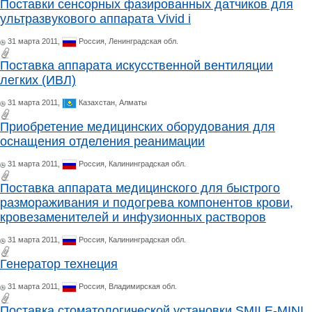
Поставки сенсорных фазированных датчиков для
ультразвукового аппарата Vivid i
31 марта 2011,
Россия,
Ленинградская обл.
Поставка аппарата искусственной вентиляции
легких (ИВЛ)
31 марта 2011,
Казахстан,
Алматы
Приобретение медицинских оборудования для
оснащения отделения реанимации
31 марта 2011,
Россия,
Калининградская обл.
Поставка аппарата медицинского для быстрого
размораживания и подогрева компонентов крови,
кровезаменителей и инфузионных растворов
31 марта 2011,
Россия,
Калининградская обл.
Генератор технеция
31 марта 2011,
Россия,
Владимирская обл.
Поставка стоматологической установки SMILE-MINI