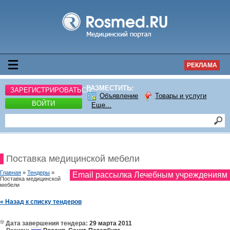
РЕКЛАМА
РАЗМЕСТИТЬ:
ЗАРЕГИСТРИРОВАТЬСЯ
Объявление
Товары и услуги
ВОЙТИ
Еще...
Поставка медицинской мебели
Главная
»
Тендеры
»
Email рассылка Лечебным учреждениям
Поставка медицинской
мебели
« Назад к списку тендеров
Дата завершения тендера:
29 марта 2011