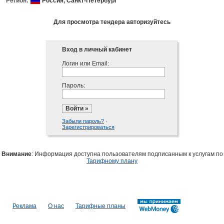
Регион:
Россия,
Санкт-Петербург
Для просмотра тендера авторизуйтесь
Вход в личный кабинет
Логин или Email:
Пароль:
Забыли пароль?
·
Зарегистрироваться
Внимание
: Информация доступна пользователям подписанным к услугам по
Тарифному плану
Реклама
О нас
Тарифные планы