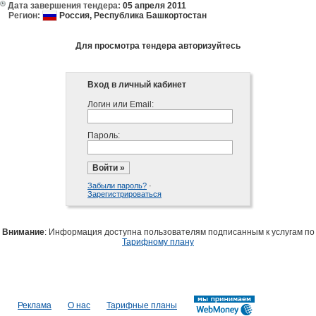
Дата завершения тендера:
05 апреля 2011
Регион:
Россия,
Республика Башкортостан
Для просмотра тендера авторизуйтесь
Вход в личный кабинет
Логин или Email:
Пароль:
Забыли пароль?
·
Зарегистрироваться
Внимание
: Информация доступна пользователям подписанным к услугам по
Тарифному плану
Реклама
О нас
Тарифные планы