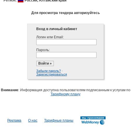
Регион:
Россия,
Алтайский край
Для просмотра тендера авторизуйтесь
Вход в личный кабинет
Логин или Email:
Пароль:
Забыли пароль?
·
Зарегистрироваться
Внимание
: Информация доступна пользователям подписанным к услугам по
Тарифному плану
Реклама
О нас
Тарифные планы