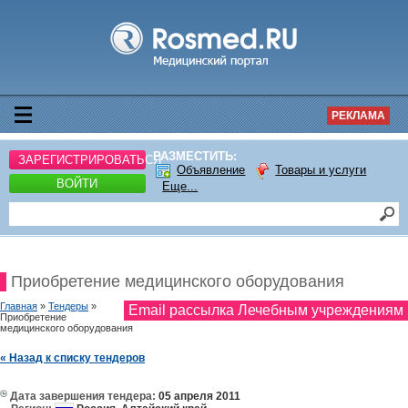
РЕКЛАМА
РАЗМЕСТИТЬ:
ЗАРЕГИСТРИРОВАТЬСЯ
Объявление
Товары и услуги
ВОЙТИ
Еще...
Приобретение медицинского оборудования
Главная
»
Тендеры
»
Email рассылка Лечебным учреждениям
Приобретение
медицинского оборудования
« Назад к списку тендеров
Дата завершения тендера:
05 апреля 2011