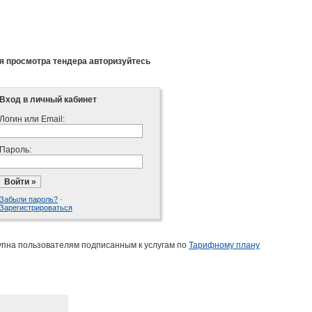
я просмотра тендера авторизуйтесь
Вход в личный кабинет
Логин или Email:
Пароль:
Забыли пароль?
·
Зарегистрироваться
упна пользователям подписанным к услугам по
Тарифному плану