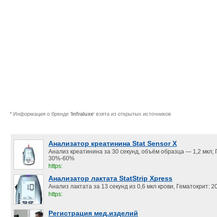
* Информация о бренде '
Infraluxe
' взята из открытых источников
Анализатор креатинина Stat Sensor X
Анализ креатинина за 30 секунд, объём образца — 1,2 мкл;
30%-60%
https:
Анализатор лактата StatStrip Xpress
Анализ лактата за 13 секунд из 0,6 мкл крови, Гематокрит:
https:
Регистрация мед.изделий