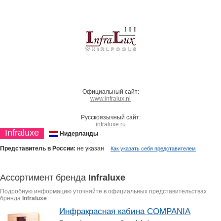
Официальный сайт:
www.infralux.nl
Русскоязычный сайт:
infraluxe.ru
Infraluxe
Нидерланды
Представитель в России:
не указан
Как указать себя представителем
Ассортимент бренда
Infraluxe
Подробную информацию уточняйте в официальных представительствах
бренда
Infraluxe
Инфракрасная кабина COMPANIA