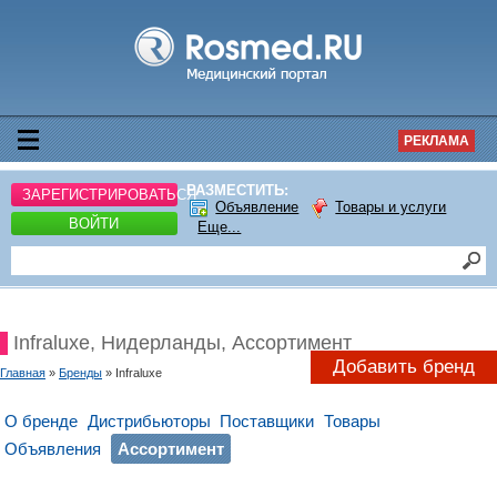
РЕКЛАМА
РАЗМЕСТИТЬ:
ЗАРЕГИСТРИРОВАТЬСЯ
Объявление
Товары и услуги
ВОЙТИ
Еще...
Infraluxe, Нидерланды, Ассортимент
Добавить бренд
Главная
»
Бренды
» Infraluxe
О бренде
Дистрибьюторы
Поставщики
Товары
Объявления
Ассортимент