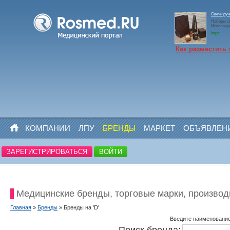
Свечи ру
Наборы св
Использу
https:
Как разместить 
КОМПАНИИ
ЛПУ
БРЕНДЫ
МАРКЕТ
ОБЪЯВЛЕН
ЗАРЕГИСТРИРОВАТЬСЯ
ВОЙТИ
Медицинские бренды, торговые марки, производ
Главная
»
Бренды
» Бренды на 'D'
Введите наименование