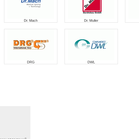
Dr. Mach
Dr. Muller
DRG
DWL