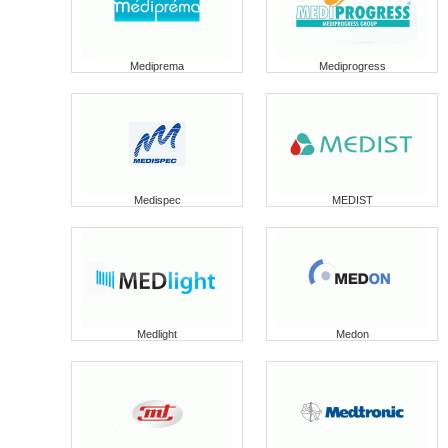
Mediprema
Mediprogress
Medispec
MEDIST
Medlight
Medon