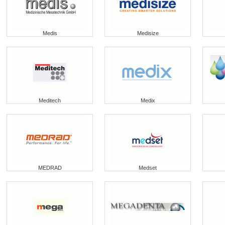
Medis
Medisize
Meditech
Medix
MEDRAD
Medset