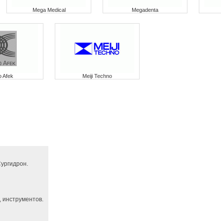
Mega Medical
Megadenta
 Afek
Meiji Techno
ургидрон.
 инструментов.