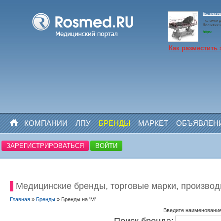
Больничн
Тележки д
больных 
https:
Как разместить 
КОМПАНИИ
ЛПУ
БРЕНДЫ
МАРКЕТ
ОБЪЯВЛЕН
ЗАРЕГИСТРИРОВАТЬСЯ
ВОЙТИ
Медицинские бренды, торговые марки, производ
Главная
»
Бренды
» Бренды на 'M'
Введите наименование