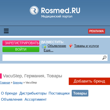
РЕКЛАМА
РАЗМЕСТИТЬ:
ЗАРЕГИСТРИРОВАТЬСЯ
Объявление
Товары и услуги
ВОЙТИ
Еще...
VacuStep, Германия, Товары
Добавить бренд
Главная
»
Бренды
» VacuStep
О бренде
Дистрибьюторы
Поставщики
Товары
Объявления
Ассортимент