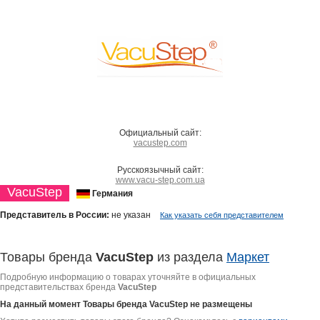
Официальный сайт:
vacustep.com
Русскоязычный сайт:
www.vacu-step.com.ua
VacuStep
Германия
Представитель в России:
не указан
Как указать себя представителем
Товары бренда
VacuStep
из раздела
Маркет
Подробную информацию о товарах уточняйте в официальных
представительствах бренда
VacuStep
На данный момент Товары бренда
VacuStep
не размещены