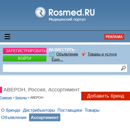
РЕКЛАМА
РАЗМЕСТИТЬ:
ЗАРЕГИСТРИРОВАТЬСЯ
Объявление
Товары и услуги
ВОЙТИ
Еще...
АВЕРОН, Россия, Ассортимент
Добавить бренд
Главная
»
Бренды
» АВЕРОН
О бренде
Дистрибьюторы
Поставщики
Товары
Объявления
Ассортимент