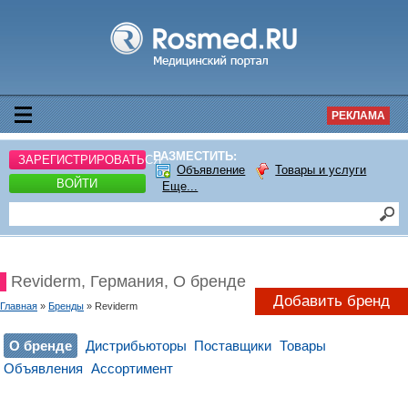
РЕКЛАМА
РАЗМЕСТИТЬ:
ЗАРЕГИСТРИРОВАТЬСЯ
Объявление
Товары и услуги
ВОЙТИ
Еще...
Reviderm, Германия, О бренде
Добавить бренд
Главная
»
Бренды
» Reviderm
О бренде
Дистрибьюторы
Поставщики
Товары
Объявления
Ассортимент