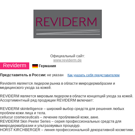
Официальный сайт:
www.reviderm.de
Reviderm
Германия
Представитель в России:
не указан
Как указать себя представителем
Reviderm является лидером рынка в области микродермабразии и
медицинского ухода за кожей.
REVIDERM является мировым лидером в области концепций ухода за кожей.
Ассортиментный ряд продукции REVIDERM включает:
REVIDERM skintelligence – широкий выбор средств для решения любых
проблем кожи лица и тела.
cellucur cosmeceuticals – лечение проблемной кожи, акне.
REVIDERM Skin Peeler Series – серия профессиональных средств для
микродермабразии и ультразвуквых процедур.
HORST KIRCHBERGER – линия профессиональной декоративной косметики.