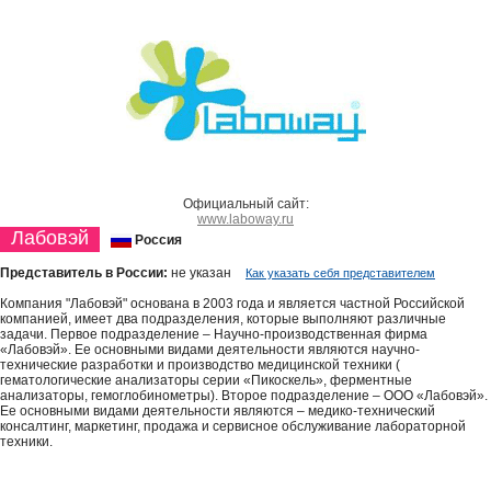
Официальный сайт:
www.laboway.ru
Лабовэй
Россия
Представитель в России:
не указан
Как указать себя представителем
Компания "Лабовэй" основана в 2003 года и является частной Российской
компанией, имеет два подразделения, которые выполняют различные
задачи. Первое подразделение – Научно-производственная фирма
«Лабовэй». Ее основными видами деятельности являются научно-
технические разработки и производство медицинской техники (
гематологические анализаторы серии «Пикоскель», ферментные
анализаторы, гемоглобинометры). Второе подразделение – ООО «Лабовэй».
Ее основными видами деятельности являются – медико-технический
консалтинг, маркетинг, продажа и сервисное обслуживание лабораторной
техники.