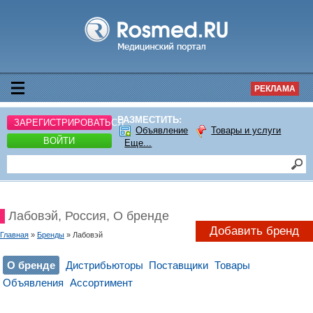
РЕКЛАМА
РАЗМЕСТИТЬ:
ЗАРЕГИСТРИРОВАТЬСЯ
Объявление
Товары и услуги
ВОЙТИ
Еще...
Лабовэй, Россия, О бренде
Добавить бренд
Главная
»
Бренды
» Лабовэй
О бренде
Дистрибьюторы
Поставщики
Товары
Объявления
Ассортимент