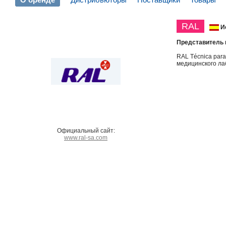
RAL
И
Представитель 
RAL Técnica par
медицинского ла
Официальный сайт:
www.ral-sa.com