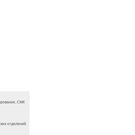
ирование, СМК
ких отделений.