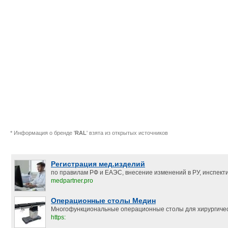
* Информация о бренде '
RAL
' взята из открытых источников
Регистрация мед.изделий
по правилам РФ и ЕАЭС, внесение изменений в РУ, инспект
medpartner.pro
Операционные столы Медин
Многофункциональные операционные столы для хирургичес
https: