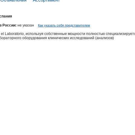
спания
в России:
не указан
Как указать себя представителем
a el Laboratorio, используя собственные мощности полностью специализирует
бораторного оборудования клинических исследований (анализов)