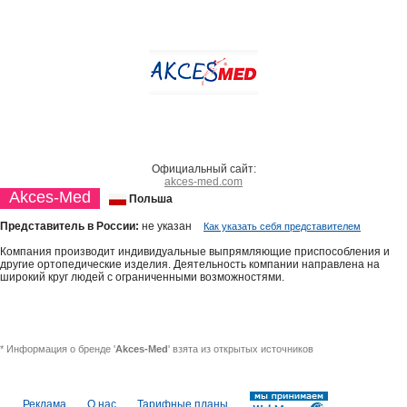
Официальный сайт:
akces-med.com
Akces-Med
Польша
Представитель в России:
не указан
Как указать себя представителем
Компания производит индивидуальные выпрямляющие приспособления и
другие ортопедические изделия. Деятельность компании направлена на
широкий круг людей с ограниченными возможностями.
* Информация о бренде '
Akces-Med
' взята из открытых источников
Реклама
О нас
Тарифные планы