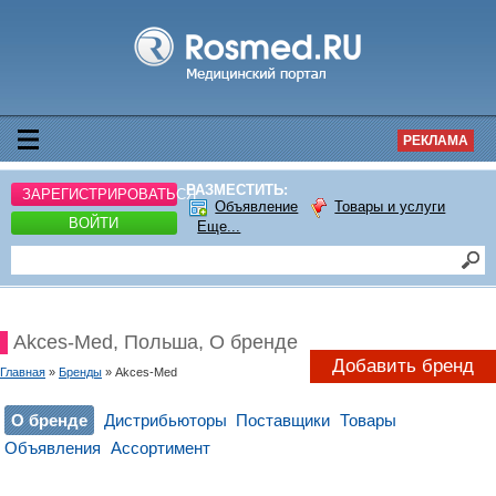
РЕКЛАМА
РАЗМЕСТИТЬ:
ЗАРЕГИСТРИРОВАТЬСЯ
Объявление
Товары и услуги
ВОЙТИ
Еще...
Akces-Med, Польша, О бренде
Добавить бренд
Главная
»
Бренды
» Akces-Med
О бренде
Дистрибьюторы
Поставщики
Товары
Объявления
Ассортимент