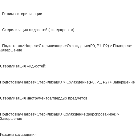
- Режимы стерилизации
- Стерилизация жидкостей (с подогревом):
- Подготовка>Нагрев>Стерилизация>Охлаждение(Р0, Р1, Р2) > Подогрев>
Завершение
Стерилизация жидкостей:
Подготовка>Нагрев>Стерилизация > Охлаждение(Р0, Р1, Р2) > Завершение
Стерилизация инструментов/твердых предметов
Подготовка>Нагрев>Стерилизация Охлаждение(форсированное) >
Завершение
Режимы охлаждения