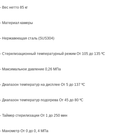
- Вес нетто 85 кг
- Материал камеры
- Нержавеющая сталь (SUS304)
- Стерилизационный температурный режим От 105 до 135 ºС
- Максимальное давление 0,26 МПа
- Диапазон температур на дисплее От 5 до 137 ºС
- Диапазон температур подогрева От 45 до 80 ºС
- Таймер стерилизации От 1 до 250 мин
- Манометр От 0 до 0, 4 МПа