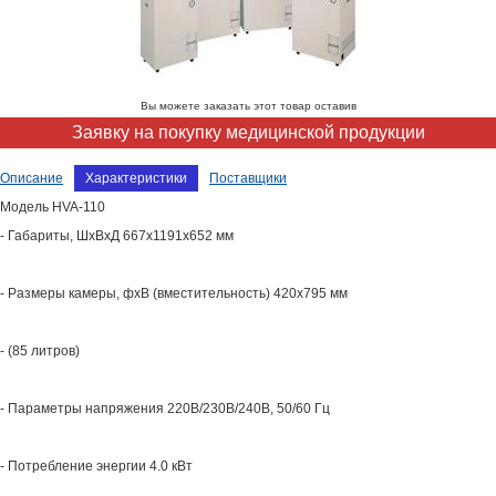
Вы можете заказать этот товар оставив
Заявку на покупку медицинской продукции
Описание
Характеристики
Поставщики
Модель HVA-110
- Габариты, ШхВхД 667х1191х652 мм
- Размеры камеры, фхВ (вместительность) 420х795 мм
- (85 литров)
- Параметры напряжения 220В/230В/240В, 50/60 Гц
- Потребление энергии 4.0 кВт