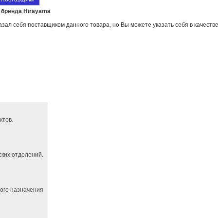
 бренда Hirayama
азал себя поставщиком данного товара, но Вы можете указать себя в качест
ктов.
ких отделений.
ного назначения