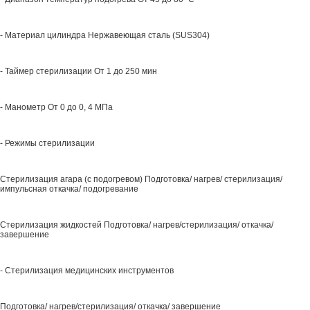
- Материал цилиндра Нержавеющая сталь (SUS304)
- Таймер стерилизации От 1 до 250 мин
- Манометр От 0 до 0, 4 МПа
- Режимы стерилизации
Стерилизация агара (с подогревом) Подготовка/ нагрев/ стерилизация/
импульсная откачка/ подогревание
Стерилизация жидкостей Подготовка/ нагрев/стерилизация/ откачка/
завершение
- Стерилизация медицинских инструментов
Подготовка/ нагрев/стерилизация/ откачка/ завершение