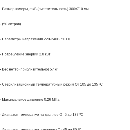
- Размер камеры, фхВ (вместительность) 300х710 мм
- (50 литров)
- Параметры напряжения 220-240В, 50 Гц
- Потребление энергии 2.0 кВт
- Вес нетто (приблизительно) 57 кг
- Стерилизационный температурный режим От 105 до 135 ºС
- Максимальное давление 0,26 МПа
- Диапазон температур на дисплее От 5 до 137 ºС
- Диапазон температур подогрева От 45 до 80 ºС