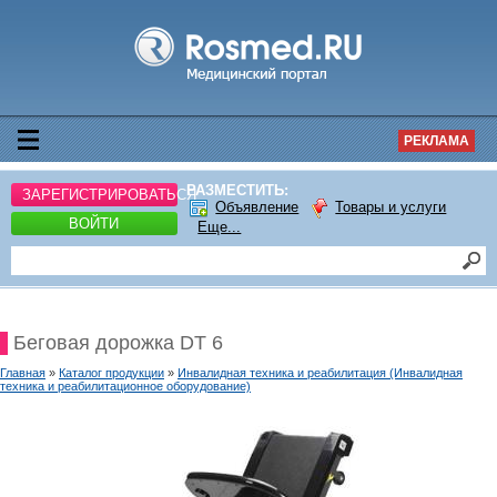
РЕКЛАМА
РАЗМЕСТИТЬ:
ЗАРЕГИСТРИРОВАТЬСЯ
Объявление
Товары и услуги
ВОЙТИ
Еще...
Беговая дорожка DT 6
Главная
»
Каталог продукции
»
Инвалидная техника и реабилитация (Инвалидная
техника и реабилитационное оборудование)