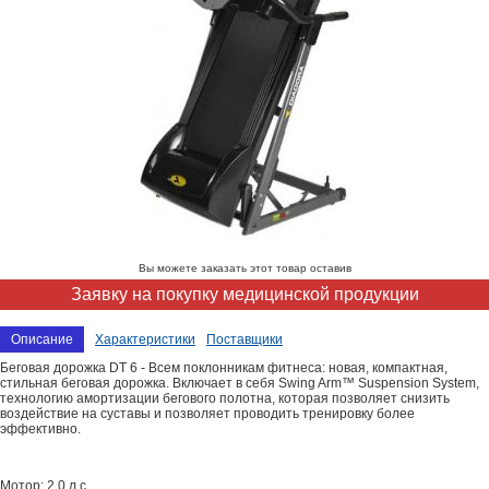
Вы можете заказать этот товар оставив
Заявку на покупку медицинской продукции
Описание
Характеристики
Поставщики
Беговая дорожка DT 6 - Всем поклонникам фитнеса: новая, компактная,
стильная беговая дорожка. Включает в себя Swing Arm™ Suspension System,
технологию амортизации бегового полотна, которая позволяет снизить
воздействие на суставы и позволяет проводить тренировку более
эффективно.
Мотор: 2,0 л.с.