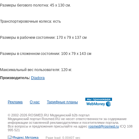
Размеры бегового полотна: 45 x 130 см.
Транспортировочные колеса: есть
Размеры в рабочем состоянии: 170 x 79 x 137 см
Размеры в сложенном состоянии: 100 x 79 x 143 см
Максимальный вес пользователя: 120 кг.
Производитель:
Diadora
Реклама
О нас
Тарифные планы
© 2002-2026 ROSMED.RU Медицинский b2b портал
Медицинский портал Rosmed.RU не несет ответственности за содержание
информации оставленной рекламодателями и посетителями портала.
Все вопросы и предложения присылайте на адрес
rosmed@rosmed.ru
ICQ 108
995 521
Page load: 0.00407 sec