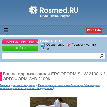
РЕКЛАМА
РАЗМЕСТИТЬ:
ЗАРЕГИСТРИРОВАТЬСЯ
Объявление
Товары и услуги
ВОЙТИ
Еще...
Ванна гидромассажная ERGOFORM SUW 2100 K /
ЭРГОФОРМ СУВ 2100К
Главная
»
Каталог продукции
»
Инвалидная техника и реабилитация (Инвалидная
техника и реабилитационное оборудование)