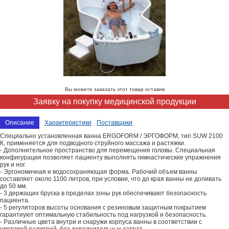
Вы можете заказать этот товар оставив
Заявку на покупку медицинской продукции
Описание
Характеристики
Поставщики
Специально установленная ванна ERGOFORM / ЭРГОФОРМ, тип SUW 2100
К, применяется для подводного струйного массажа и растяжки.
- Дополнительное пространство для перемещения головы. Специальная
конфигурация позволяет пациенту выполнять гимнастические упражнения
рук и ног.
- Эргономичная и водосохраняющая форма. Рабочий объем ванны
составляет около 1100 литров, при условии, что до края ванны не доливать
до 50 мм.
- 3 держащих бруска в пределах зоны рук обеспечивают безопасность
пациента.
- 5 регуляторов высоты основания с резиновым защитным покрытием
гарантиуют оптимальную стабильность под нагрузкой и безопасность.
- Различные цвета внутри и снаружи корпуса ванны в соответствии с