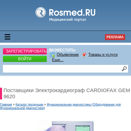
РЕКЛАМА
РАЗМЕСТИТЬ:
ЗАРЕГИСТРИРОВАТЬСЯ
Объявление
Товары и услуги
ВОЙТИ
Еще...
Поставщики Электрокардиограф CARDIOFAX GEM
9620
Главная
»
Каталог продукции
»
Функциональная диагностика (Оборудование для
Функциональной диагностики)