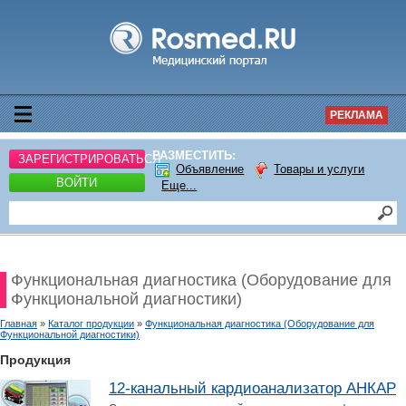
РЕКЛАМА
РАЗМЕСТИТЬ:
ЗАРЕГИСТРИРОВАТЬСЯ
Объявление
Товары и услуги
ВОЙТИ
Еще...
Функциональная диагностика (Оборудование для
Функциональной диагностики)
Главная
»
Каталог продукции
»
Функциональная диагностика (Оборудование для
Функциональной диагностики)
Продукция
12-канальный кардиоанализатор АНКАР