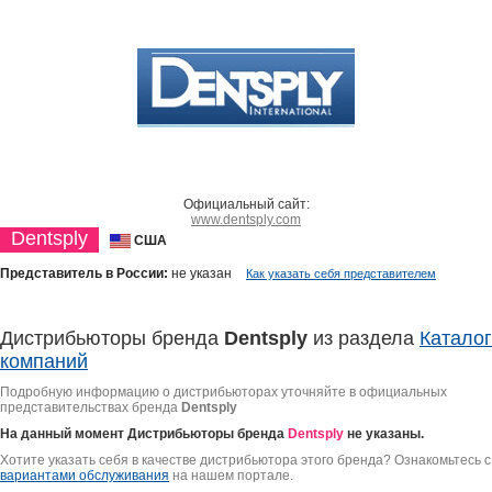
Официальный сайт:
www.dentsply.com
Dentsply
США
Представитель в России:
не указан
Как указать себя представителем
Дистрибьюторы бренда
Dentsply
из раздела
Каталог
компаний
Подробную информацию о дистрибьюторах уточняйте в официальных
представительствах бренда
Dentsply
На данный момент Дистрибьюторы бренда
Dentsply
не указаны.
Хотите указать себя в качестве дистрибьютора этого бренда? Ознакомьтесь с
вариантами обслуживания
на нашем портале.