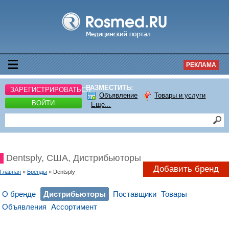
РЕКЛАМА
РАЗМЕСТИТЬ:
ЗАРЕГИСТРИРОВАТЬСЯ
Объявление
Товары и услуги
ВОЙТИ
Еще...
Dentsply, США, Дистрибьюторы
Добавить бренд
Главная
»
Бренды
» Dentsply
О бренде
Дистрибьюторы
Поставщики
Товары
Объявления
Ассортимент