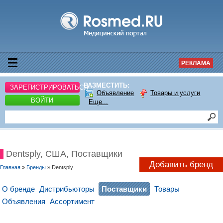
РЕКЛАМА
РАЗМЕСТИТЬ:
ЗАРЕГИСТРИРОВАТЬСЯ
Объявление
Товары и услуги
ВОЙТИ
Еще...
Dentsply, США, Поставщики
Добавить бренд
Главная
»
Бренды
» Dentsply
О бренде
Дистрибьюторы
Поставщики
Товары
Объявления
Ассортимент