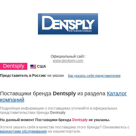
Официальный сайт:
www.dentsply.com
Dentsply
США
Представитель в России:
не указан
Как указать себя представителем
Поставщики бренда
Dentsply
из раздела
Каталог
компаний
Подробную информацию о поставщиках уточняйте в официальных
представительствах бренда
Dentsply
На данный момент Поставщики бренда
Dentsply
не указаны.
Хотите указать себя в качестве поставщика этого бренда? Ознакомьтесь с
вариантами обслуживания
на нашем портале.