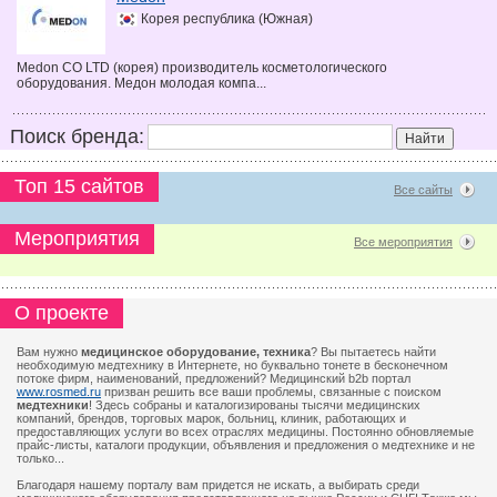
Корея республика (Южная)
Medon CO LTD (корея) производитель косметологического
оборудования. Медон молодая компа...
Поиск бренда:
Топ 15 сайтов
Все сайты
Мероприятия
Все мероприятия
О проекте
Вам нужно
медицинское оборудование, техника
? Вы пытаетесь найти
необходимую медтехнику в Интернете, но буквально тонете в бесконечном
потоке фирм, наименований, предложений? Медицинский b2b портал
www.rosmed.ru
призван решить все ваши проблемы, связанные с поиском
медтехники
! Здесь собраны и каталогизированы тысячи медицинских
компаний, брендов, торговых марок, больниц, клиник, работающих и
предоставляющих услуги во всех отраслях медицины. Постоянно обновляемые
прайс-листы, каталоги продукции, объявления и предложения о медтехнике и не
только...
Благодаря нашему порталу вам придется не искать, а выбирать среди