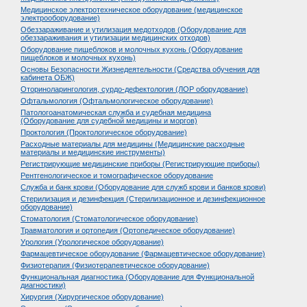
Медицинское электротехническое оборудование (медицинское
электрооборудование)
Обеззараживание и утилизация медотходов (Оборудование для
обеззараживания и утилизации медицинских отходов)
Оборудование пищеблоков и молочных кухонь (Оборудование
пищеблоков и молочных кухонь)
Основы Безопасности Жизнедеятельности (Средства обучения для
кабинета ОБЖ)
Оториноларингология, сурдо-дефектология (ЛОР оборудование)
Офтальмология (Офтальмологическое оборудование)
Патологоанатомическая служба и судебная медицина
(Оборудование для судебной медицины и моргов)
Проктология (Проктологическое оборудование)
Расходные материалы для медицины (Медицинские расходные
материалы и медицинские инструменты)
Регистрирующие медицинские приборы (Регистрирующие приборы)
Рентгенологическое и томографическое оборудование
Служба и банк крови (Оборудование для служб крови и банков крови)
Стерилизация и дезинфекция (Стерилизационное и дезинфекционное
оборудование)
Стоматология (Стоматологическое оборудование)
Травматология и ортопедия (Ортопедическое оборудование)
Урология (Урологическое оборудование)
Фармацевтическое оборудование (Фармацевтическое оборудование)
Физиотерапия (Физиотерапевтическое оборудование)
Функциональная диагностика (Оборудование для Функциональной
диагностики)
Хирургия (Хирургическое оборудование)