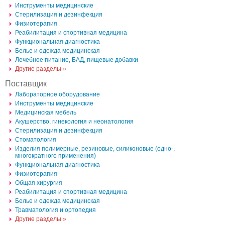
Инструменты медицинские
Стерилизация и дезинфекция
Физиотерапия
Реабилитация и спортивная медицина
Функциональная диагностика
Белье и одежда медицинская
Лечебное питание, БАД, пищевые добавки
Другие разделы »
Поставщик
Лабораторное оборудование
Инструменты медицинские
Медицинская мебель
Акушерство, гинекология и неонатология
Стерилизация и дезинфекция
Стоматология
Изделия полимерные, резиновые, силиконовые (одно-, 
многократного применения)
Функциональная диагностика
Физиотерапия
Общая хирургия
Реабилитация и спортивная медицина
Белье и одежда медицинская
Травматология и ортопедия
Другие разделы »