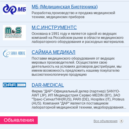
МБ (Медицинская Биотехника)
Разработка,производство и продажа медицинской
техники, медицинских приборов
М.С.ИНСТРУМЕНТС
Основана в 1991 году и является одной из ведущих
компаний на Российском рынке в области медицинского
лабораторного оборудования и расходных материалов.
САЙМАА МЕДИКАЛ
Поставки медицинского оборудования от ведущих
мировых производителей. Осуществляя свою
деятельность на условиях договоров дистрибуции, мы
имеем возможность предложить нашему покупателю
высокотехнологичную продукцию
DAR-MEDICAL
Фирма "ДАР"-Официальный дилер (партнер) SANYO-
AWT (JP), ИП Мединдустрия Сервис-MEDIN (BY), ЗАО
"Транс-Сигнал"НН(RUS), PARI (DE), Hospitex (IT), Proteus
(AUS). Компания "ДАР" является поставщиком
лабораторной медицинской техники, медоборудования...
Объявления
Все объявления