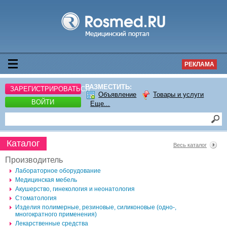
РЕКЛАМА
РАЗМЕСТИТЬ:
ЗАРЕГИСТРИРОВАТЬСЯ
Объявление
Товары и услуги
ВОЙТИ
Еще...
Каталог
Весь каталог
Производитель
Лабораторное оборудование
Медицинская мебель
Акушерство, гинекология и неонатология
Стоматология
Изделия полимерные, резиновые, силиконовые (одно-, 
многократного применения)
Лекарственные средства